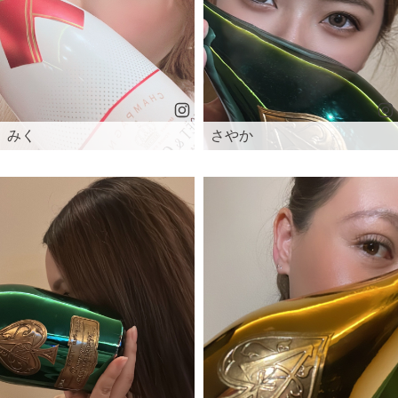
みく
さやか