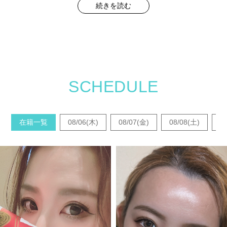
続きを読む
詳しい求人情報はコチラから
↓↓↓↓↓
SCHEDULE
在籍一覧
08/06(木)
08/07(金)
08/08(土)
0